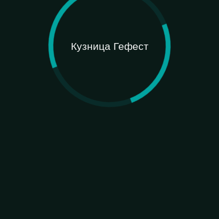
Кузница Гефест
Loading ...