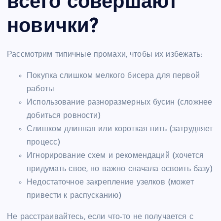
всего совершают
новички?
Рассмотрим типичные промахи, чтобы их избежать:
Покупка слишком мелкого бисера для первой
работы
Использование разноразмерных бусин (сложнее
добиться ровности)
Слишком длинная или короткая нить (затрудняет
процесс)
Игнорирование схем и рекомендаций (хочется
придумать свое, но важно сначала освоить базу)
Недостаточное закрепление узелков (может
привести к распусканию)
Не расстраивайтесь, если что-то не получается с