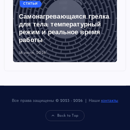
СТАТЬИ
Самонагревающаяся грелка
для тела: температурный
режим и реальное время
работы
18 июля, 2026
Все права защищены © 2023 - 2026 | Наши
контакты
Back to Top