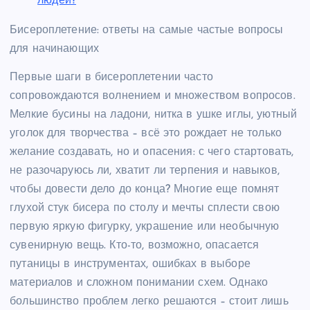
людей?
Бисероплетение: ответы на самые частые вопросы
для начинающих
Первые шаги в бисероплетении часто
сопровождаются волнением и множеством вопросов.
Мелкие бусины на ладони, нитка в ушке иглы, уютный
уголок для творчества – всё это рождает не только
желание создавать, но и опасения: с чего стартовать,
не разочаруюсь ли, хватит ли терпения и навыков,
чтобы довести дело до конца? Многие еще помнят
глухой стук бисера по столу и мечты сплести свою
первую яркую фигурку, украшение или необычную
сувенирную вещь. Кто-то, возможно, опасается
путаницы в инструментах, ошибках в выборе
материалов и сложном понимании схем. Однако
большинство проблем легко решаются – стоит лишь