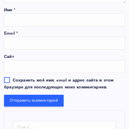
Имя
*
Email
*
Сайт
Сохранить моё имя, email и адрес сайта в этом
браузере для последующих моих комментариев.
Н