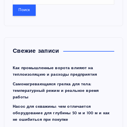
а
й
т
и
:
Свежие записи
Как промышленные ворота влияют на
теплоизоляцию и расходы предприятия
Самонагревающаяся грелка для тела:
температурный режим и реальное время
работы
Насос для скважины: чем отличается
оборудование для глубины 50 м и 100 м и как
не ошибиться при покупке