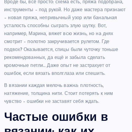
Вроде бы, всё просто: схема есть, пряжа подобрана,
инструменты – под рукой. Но даже мастера признают
– новая пряжа, непривычный узор или банальная
усталость способны сыграть злую шутку. Вот,
например, Марина, вяжет всю жизнь, но на днях
смотрит – полотно закручивается рулетом. Где
подвох? Оказывается, спицы были чуточку тоньше
рекомендованных, да ещё и забыла сделать
кромочные петли… Даже опыт не застрахует от
ошибок, если вязать вполглаза или спешить.
В вязании каждая мелочь важна: плотность,
натяжение, толщина нити. Стоит потерять к ним
чувство – ошибки не заставят себя ждать.
Частые ошибки в