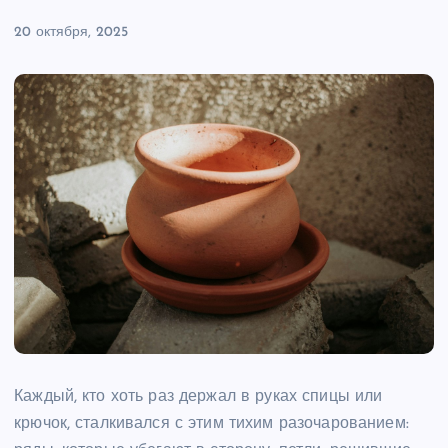
20 октября, 2025
Каждый, кто хоть раз держал в руках спицы или
крючок, сталкивался с этим тихим разочарованием: