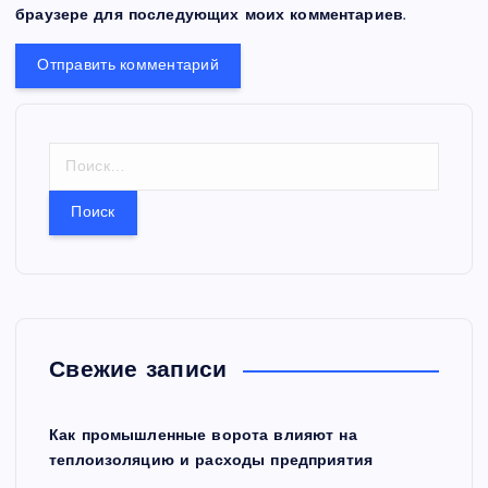
браузере для последующих моих комментариев.
Н
а
й
т
и
:
Свежие записи
Как промышленные ворота влияют на
теплоизоляцию и расходы предприятия