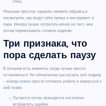
спиц.
Решение простое: заранее свяжите образец и
посмотрите, как ведут себя пряжа и инструмент в
паре. Иногда лучше потратить вечер на тест, чем
потом перевязывать готовое изделие.
Три признака, что
пора сделать паузу
В вязании есть моменты, когда лучше просто
остановиться. Не обязательно распускать всё подряд
– иногда нужно просто отложить работу и вернуться к
ней позже.
Путаются петли, приходится постоянно
исправлять ошибки.