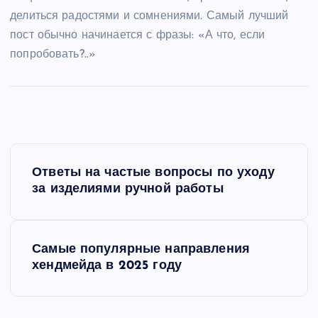
делиться радостями и сомнениями. Самый лучший
пост обычно начинается с фразы: «А что, если
попробовать?..»
Н
Ответы на частые вопросы по уходу
а
за изделиями ручной работы
в
Самые популярные направления
и
хендмейда в 2025 году
г