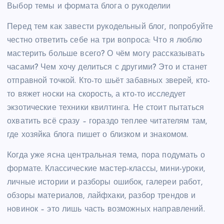
Выбор темы и формата блога о рукоделии
Перед тем как завести рукодельный блог, попробуйте
честно ответить себе на три вопроса: Что я люблю
мастерить больше всего? О чём могу рассказывать
часами? Чем хочу делиться с другими? Это и станет
отправной точкой. Кто-то шьёт забавных зверей, кто-
то вяжет носки на скорость, а кто-то исследует
экзотические техники квилтинга. Не стоит пытаться
охватить всё сразу – гораздо теплее читателям там,
где хозяйка блога пишет о близком и знакомом.
Когда уже ясна центральная тема, пора подумать о
формате. Классические мастер-классы, мини-уроки,
личные истории и разборы ошибок, галереи работ,
обзоры материалов, лайфхаки, разбор трендов и
новинок – это лишь часть возможных направлений.