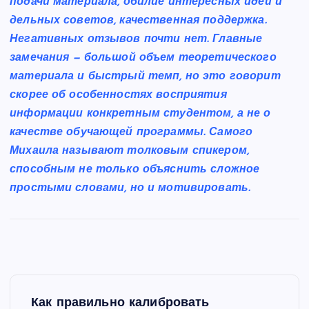
подачи материала, обилие интересных идей и
дельных советов, качественная поддержка.
Негативных отзывов почти нет. Главные
замечания — большой объем теоретического
материала и быстрый темп, но это говорит
скорее об особенностях восприятия
информации конкретным студентом, а не о
качестве обучающей программы. Самого
Михаила называют толковым спикером,
способным не только объяснить сложное
простыми словами, но и мотивировать.
Н
Как правильно калибровать