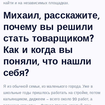
найти и на независимых площадках.
Михаил, расскажите,
почему вы решили
стать товарщиком?
Как и когда вы
поняли, что нашли
себя?
Я из обычной семьи, из маленького города. Уже в
школьные годы пришлось работать на стройке, потом
кальянщиком, диджеем — всего около 20 работ, а