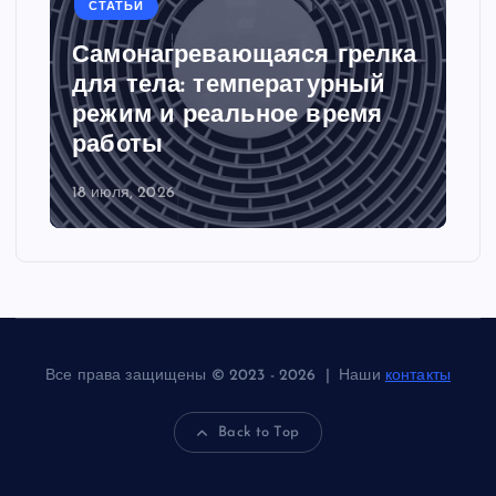
СТАТЬИ
Самонагревающаяся грелка
для тела: температурный
режим и реальное время
работы
18 июля, 2026
Все права защищены © 2023 - 2026 | Наши
контакты
Back to Top