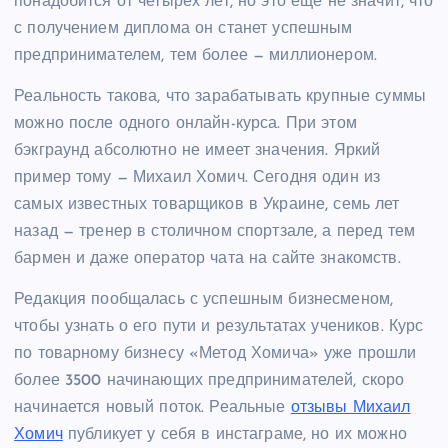
понадобится от четырех лет, но это еще не значит, что
с получением диплома он станет успешным
предпринимателем, тем более — миллионером.
Реальность такова, что зарабатывать крупные суммы
можно после одного онлайн-курса. При этом
бэкграунд абсолютно не имеет значения. Яркий
пример тому — Михаил Хомич. Сегодня один из
самых известных товарщиков в Украине, семь лет
назад — тренер в столичном спортзале, а перед тем
бармен и даже оператор чата на сайте знакомств.
Редакция пообщалась с успешным бизнесменом,
чтобы узнать о его пути и результатах учеников. Курс
по товарному бизнесу «Метод Хомича» уже прошли
более 3500 начинающих предпринимателей, скоро
начинается новый поток. Реальные
отзывы Михаил
Хомич
публикует у себя в инстаграме, но их можно