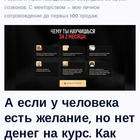
созвонов. С менторством — мое личное
сопровождение до первых 100 продаж.
А если у человека
есть желание, но нет
денег на курс. Как