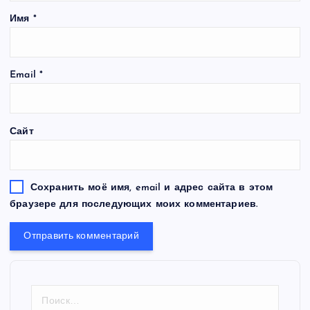
Имя
*
Email
*
Сайт
Сохранить моё имя, email и адрес сайта в этом
браузере для последующих моих комментариев.
Н
а