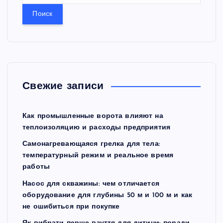
й
т
и
:
Свежие записи
Как промышленные ворота влияют на
теплоизоляцию и расходы предприятия
Самонагревающаяся грелка для тела:
температурный режим и реальное время
работы
Насос для скважины: чем отличается
оборудование для глубины 50 м и 100 м и как
не ошибиться при покупке