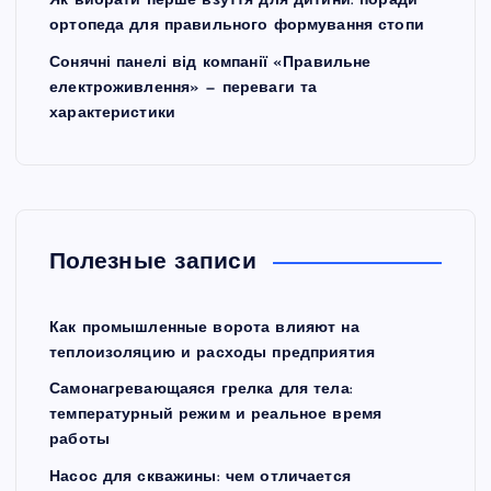
Як вибрати перше взуття для дитини: поради
ортопеда для правильного формування стопи
Сонячні панелі від компанії «Правильне
електроживлення» — переваги та
характеристики
Полезные записи
Как промышленные ворота влияют на
теплоизоляцию и расходы предприятия
Самонагревающаяся грелка для тела:
температурный режим и реальное время
работы
Насос для скважины: чем отличается