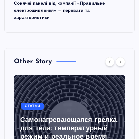
Сонячні панелі від компанії «Правильне
електроживлення» — переваги та
характеристики
Other Story
СТАТЬИ
Самонагревающаяся грелка
для тела: температурный
режим и реальное время