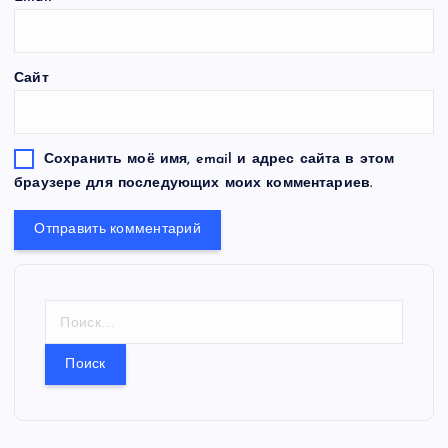
Сайт
Сохранить моё имя, email и адрес сайта в этом
браузере для последующих моих комментариев.
Н
а
й
т
и
: