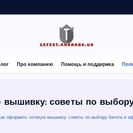
а
я
с
лог
Про компанию
Помощь и поддержка
Пол
 вышивку: советы по выбор
Как оформить готовую вышивку: советы по выбору багета и о