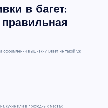
ки в багет:
и правильная
ри оформлении вышивки? Ответ не такой уж
 на кухне или в проходных местах.