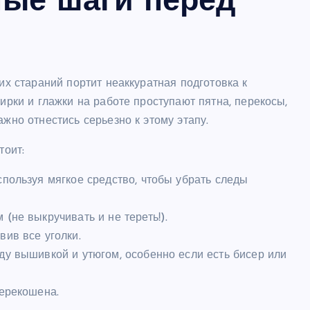
ые шаги перед
гих стараний портит неаккуратная подготовка к
тирки и глажки на работе проступают пятна, перекосы,
ажно отнестись серьезно к этому этапу.
тоит:
спользуя мягкое средство, чтобы убрать следы
(не выкручивать и не тереть!).
вив все уголки.
ду вышивкой и утюгом, особенно если есть бисер или
перекошена.