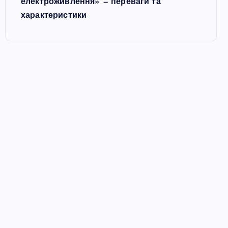
електроживлення» — переваги та
характеристики