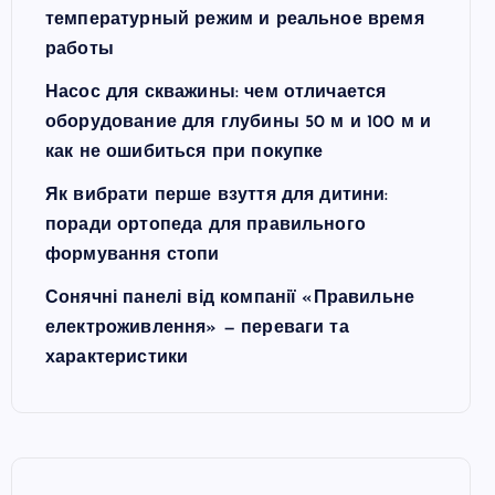
температурный режим и реальное время
работы
Насос для скважины: чем отличается
оборудование для глубины 50 м и 100 м и
как не ошибиться при покупке
Як вибрати перше взуття для дитини:
поради ортопеда для правильного
формування стопи
Сонячні панелі від компанії «Правильне
електроживлення» — переваги та
характеристики