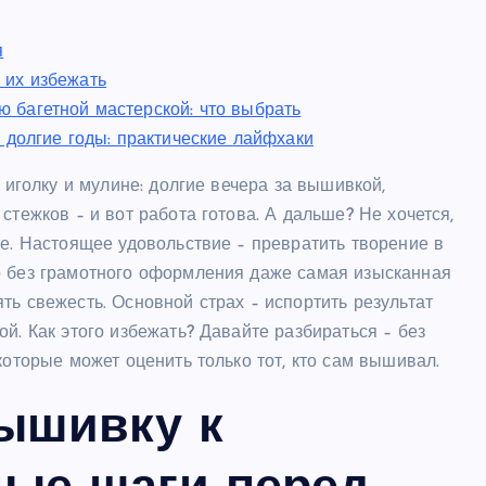
я
 их избежать
багетной мастерской: что выбрать
 долгие годы: практические лайфхаки
 иголку и мулине: долгие вечера за вышивкой,
стежков – и вот работа готова. А дальше? Не хочется,
ке. Настоящее удовольствие – превратить творение в
о без грамотного оформления даже самая изысканная
ть свежесть. Основной страх – испортить результат
й. Как этого избежать? Давайте разбираться – без
которые может оценить только тот, кто сам вышивал.
вышивку к