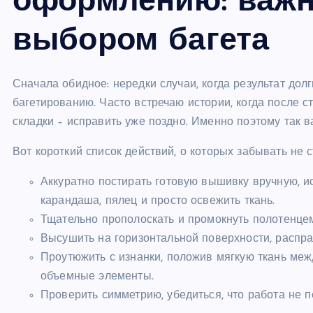
оформлению: важн
выбором багета
Сначала обидное: нередки случаи, когда результат дол
багетированию. Часто встречаю истории, когда после с
складки – исправить уже поздно. Именно поэтому так в
Вот короткий список действий, о которых забывать не с
Аккуратно постирать готовую вышивку вручную, и
карандаша, пялец и просто освежить ткань.
Тщательно прополоскать и промокнуть полотенцем 
Высушить на горизонтальной поверхности, распра
Проутюжить с изнанки, положив мягкую ткань меж
объемные элементы.
Проверить симметрию, убедиться, что работа не 