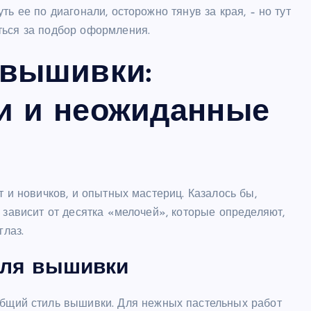
ь ее по диагонали, осторожно тянув за края, – но тут
ться за подбор оформления.
 вышивки:
и и неожиданные
т и новичков, и опытных мастериц. Казалось бы,
 зависит от десятка «мелочей», которые определяют,
глаз.
для вышивки
бщий стиль вышивки. Для нежных пастельных работ