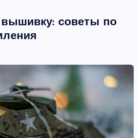
 вышивку: советы по
мления