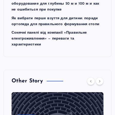
оборудование для глубины 50 м и 100 м и как
не ошибиться при покупке
Як вибрати перше взуття для дитини: поради
ортопеда для правильного формування стопи
Сонячні панелі від компанії «Правильне
електроживлення» — переваги та
характеристики
Other Story