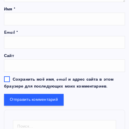
Имя
*
Email
*
Сайт
Сохранить моё имя, email и адрес сайта в этом
браузере для последующих моих комментариев.
Н