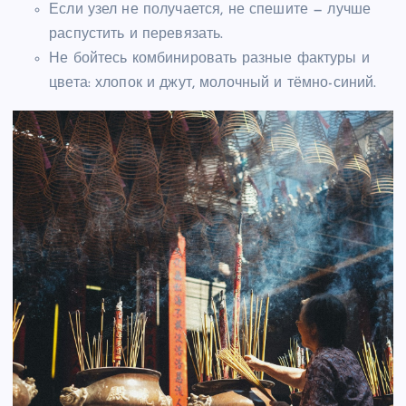
Если узел не получается, не спешите — лучше
распустить и перевязать.
Не бойтесь комбинировать разные фактуры и
цвета: хлопок и джут, молочный и тёмно-синий.