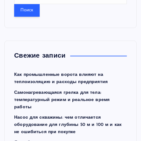
а
й
т
и
:
Свежие записи
Как промышленные ворота влияют на
теплоизоляцию и расходы предприятия
Самонагревающаяся грелка для тела:
температурный режим и реальное время
работы
Насос для скважины: чем отличается
оборудование для глубины 50 м и 100 м и как
не ошибиться при покупке