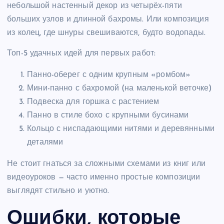
небольшой настенный декор из четырёх-пяти
больших узлов и длинной бахромы. Или композиция
из колец, где шнуры свешиваются, будто водопады.
Топ-5 удачных идей для первых работ:
Панно-оберег с одним крупным «ромбом»
Мини-панно с бахромой (на маленькой веточке)
Подвеска для горшка с растением
Панно в стиле бохо с крупными бусинами
Кольцо с ниспадающими нитями и деревянными
деталями
Не стоит гнаться за сложными схемами из книг или
видеоуроков — часто именно простые композиции
выглядят стильно и уютно.
Ошибки, которые