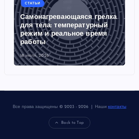
СТАТЬИ
Самонагревающаяся грелка
для тела: температурный
режим и реальное время
работы
18 июля, 2026
Все права защищены © 2023 - 2026 | Наши
контакты
Back to Top