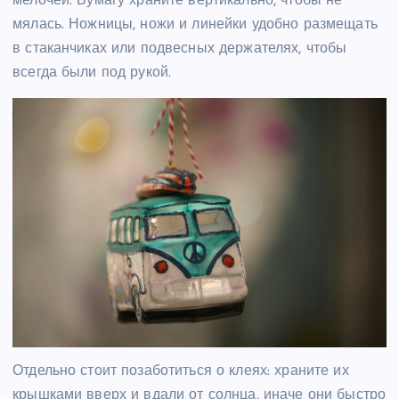
мелочей. Бумагу храните вертикально, чтобы не
мялась. Ножницы, ножи и линейки удобно размещать
в стаканчиках или подвесных держателях, чтобы
всегда были под рукой.
Отдельно стоит позаботиться о клеях: храните их
крышками вверх и вдали от солнца, иначе они быстро