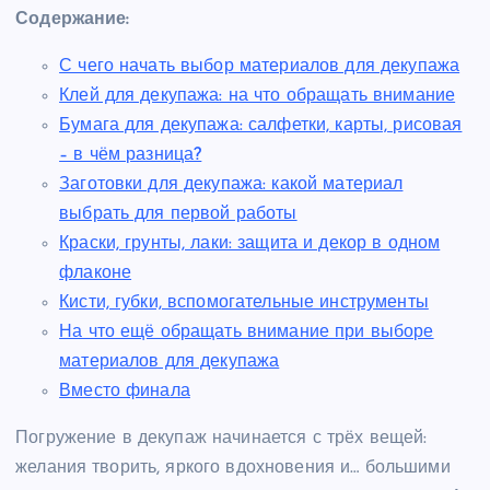
Содержание:
С чего начать выбор материалов для декупажа
Клей для декупажа: на что обращать внимание
Бумага для декупажа: салфетки, карты, рисовая
– в чём разница?
Заготовки для декупажа: какой материал
выбрать для первой работы
Краски, грунты, лаки: защита и декор в одном
флаконе
Кисти, губки, вспомогательные инструменты
На что ещё обращать внимание при выборе
материалов для декупажа
Вместо финала
Погружение в декупаж начинается с трёх вещей:
желания творить, яркого вдохновения и… большими