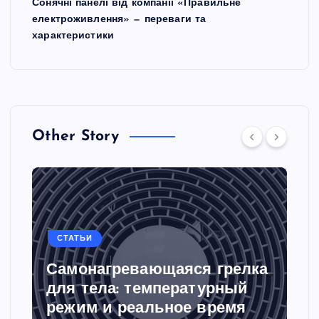
Сонячні панелі від компанії «Правильне
електроживлення» — переваги та
характеристики
Other Story
СТАТЬИ
Самонагревающаяся грелка
для тела: температурный
режим и реальное время