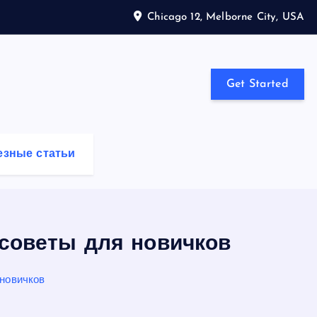
Chicago 12, Melborne City, USA
Get Started
езные статьи
советы для новичков
новичков