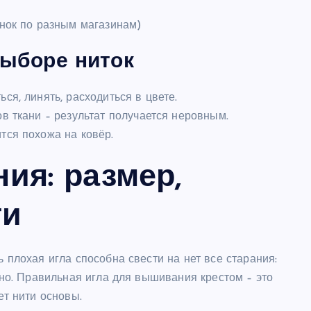
енок по разным магазинам)
выборе ниток
ся, линять, расходиться в цвете.
в ткани – результат получается неровным.
тся похожа на ковёр.
ия: размер,
ти
ь плохая игла способна свести на нет все старания:
ятно. Правильная игла для вышивания крестом – это
ет нити основы.