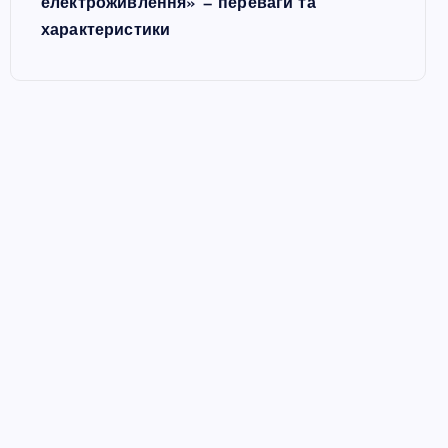
електроживлення» — переваги та
характеристики