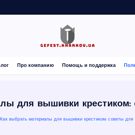
а
я
с
лог
Про компанию
Помощь и поддержка
Пол
алы для вышивки крестиком: 
Как выбрать материалы для вышивки крестиком: советы для 