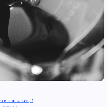
ен или что-то ещё?