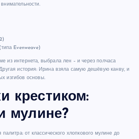
 внимательности.
2)
(типа Evenweave)
е из интернета, выбрала лен – и через полчаса
 Другая история: Ирина взяла самую дешёвую канву, и
ых изгибов основы.
и крестиком:
и мулине?
я палитра: от классического хлопкового мулине до