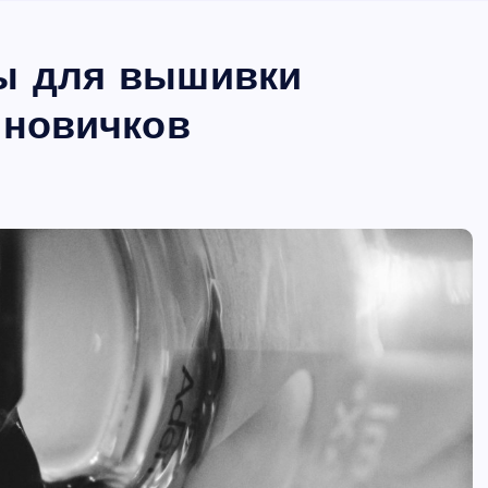
ы для вышивки
 новичков