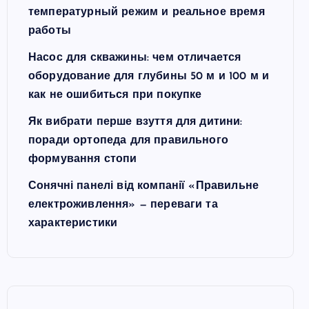
температурный режим и реальное время
работы
Насос для скважины: чем отличается
оборудование для глубины 50 м и 100 м и
как не ошибиться при покупке
Як вибрати перше взуття для дитини:
поради ортопеда для правильного
формування стопи
Сонячні панелі від компанії «Правильне
електроживлення» — переваги та
характеристики