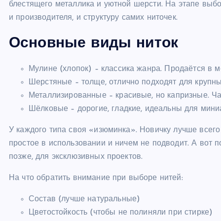
блестящего металлика и уютной шерсти. На этапе выб
и производителя, и структуру самих ниточек.
Основные виды ниток
Мулине (хлопок) – классика жанра. Продаётся в мо
Шерстяные – толще, отлично подходят для крупных
Металлизированные – красивые, но капризные. Час
Шёлковые – дорогие, гладкие, идеальны для мини
У каждого типа своя «изюминка». Новичку лучше всего
простое в использовании и ничем не подводит. А вот 
позже, для эксклюзивных проектов.
На что обратить внимание при выборе нитей:
Состав (лучше натуральные)
Цветостойкость (чтобы не полиняли при стирке)