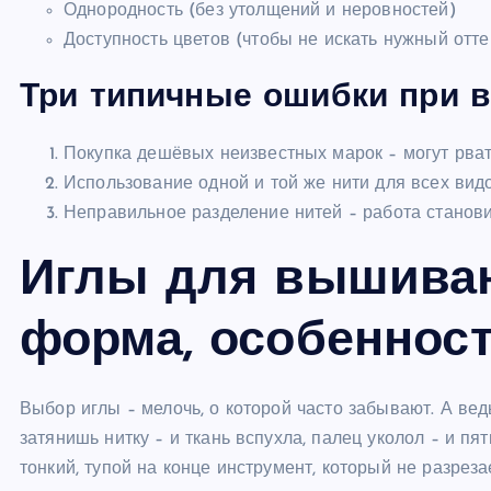
Однородность (без утолщений и неровностей)
Доступность цветов (чтобы не искать нужный отт
Три типичные ошибки при 
Покупка дешёвых неизвестных марок – могут рвать
Использование одной и той же нити для всех видо
Неправильное разделение нитей – работа станови
Иглы для вышиван
форма, особеннос
Выбор иглы – мелочь, о которой часто забывают. А вед
затянишь нитку – и ткань вспухла, палец уколол – и п
тонкий, тупой на конце инструмент, который не разреза