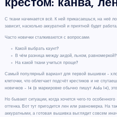
крестом: канва, ле
С ткани начинается всё. К ней прикасаешься, на неё 
зависит, насколько аккуратной и приятной будет работа
Часто новички сталкиваются с вопросами:
Какой выбрать каунт?
В чём разница между аидой, льном, равномеркой?
На какой ткани учиться проще?
Самый популярный вариант для первой вышивки – хлоп
клеточки, что облегчает подсчёт крестиков и не спута
новичков – 14 (в маркировке обычно пишут Aida 14), эт
Но бывают ситуации, когда хочется чего-то особенног
оттенка. Вот тут пригодится лен или равномерка. На т
аккуратными, а готовая вышивка выглядит совсем инач