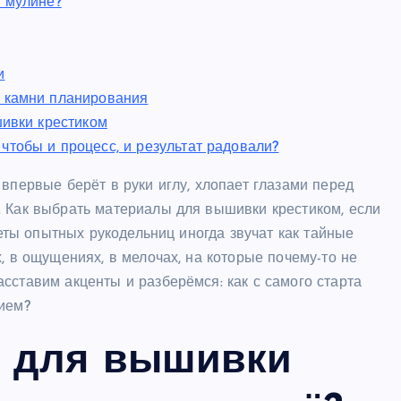
и мулине?
и
е камни планирования
шивки крестиком
чтобы и процесс, и результат радовали?
впервые берёт в руки иглу, хлопает глазами перед
. Как выбрать материалы для вышивки крестиком, если
веты опытных рукодельниц иногда звучат как тайные
, в ощущениях, в мелочах, на которые почему-то не
сставим акценты и разберёмся: как с самого старта
вием?
ь для вышивки