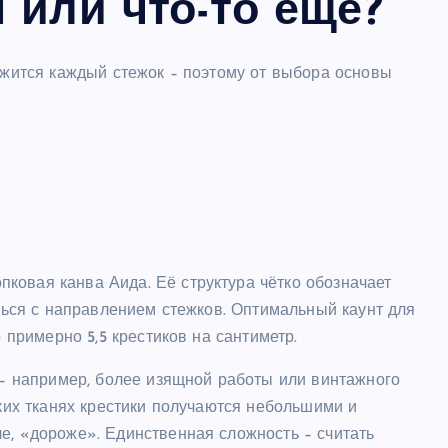
н или что-то ещё?
ложится каждый стежок – поэтому от выбора основы
.
ковая канва Аида. Её структура чётко обозначает
ешься с направлением стежков. Оптимальный каунт для
о примерно 5,5 крестиков на сантиметр.
о – например, более изящной работы или винтажного
аких тканях крестики получаются небольшими и
е, «дороже». Единственная сложность – считать