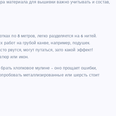
ора материала для вышивки важно учитывать и состав,
тках по 8 метров, легко разделяется на 6 нитей.
 работ на грубой канве, например, подушек.
то рвутся, могут путаться, зато какой эффект!
атюр или икон.
 брать хлопковое мулине – оно прощает ошибки,
попробовать металлизированные или шерсть стоит