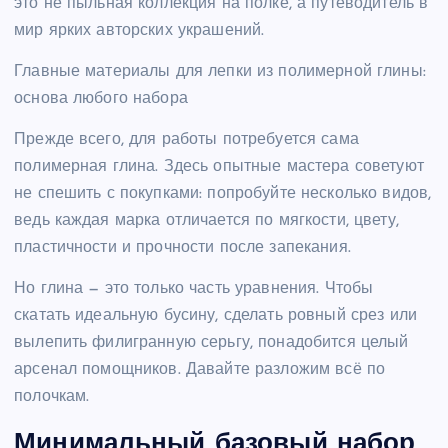
это не пыльная коллекция на полке, а путеводитель в
мир ярких авторских украшений.
Главные материалы для лепки из полимерной глины:
основа любого набора
Прежде всего, для работы потребуется сама
полимерная глина. Здесь опытные мастера советуют
не спешить с покупками: попробуйте несколько видов,
ведь каждая марка отличается по мягкости, цвету,
пластичности и прочности после запекания.
Но глина — это только часть уравнения. Чтобы
скатать идеальную бусину, сделать ровный срез или
вылепить филигранную серьгу, понадобится целый
арсенал помощников. Давайте разложим всё по
полочкам.
Минимальный базовый набор