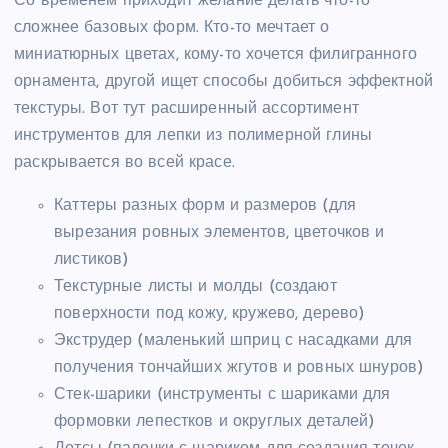
Со временем приходит желание делать что-то
сложнее базовых форм. Кто-то мечтает о
миниатюрных цветах, кому-то хочется филигранного
орнамента, другой ищет способы добиться эффектной
текстуры. Вот тут расширенный ассортимент
инструментов для лепки из полимерной глины
раскрывается во всей красе.
Каттеры разных форм и размеров (для
вырезания ровных элементов, цветочков и
листиков)
Текстурные листы и молды (создают
поверхности под кожу, кружево, дерево)
Экструдер (маленький шприц с насадками для
получения тончайших жгутов и ровных шнуров)
Стек-шарики (инструменты с шариками для
формовки лепестков и округлых деталей)