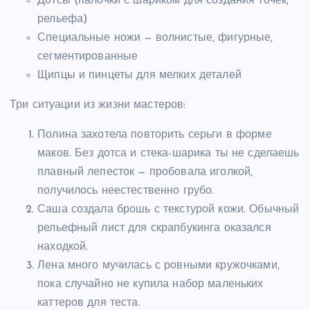
Дотсы (палочки с шариком для создания точек,
рельефа)
Специальные ножи — волнистые, фигурные,
сегментированные
Щипцы и пинцеты для мелких деталей
Три ситуации из жизни мастеров:
Полина захотела повторить серьги в форме
маков. Без дотса и стека-шарика ты не сделаешь
плавный лепесток — пробовала иголкой,
получилось неестественно грубо.
Саша создала брошь с текстурой кожи. Обычный
рельефный лист для скрапбукинга оказался
находкой.
Лена много мучилась с ровными кружочками,
пока случайно не купила набор маленьких
каттеров для теста.