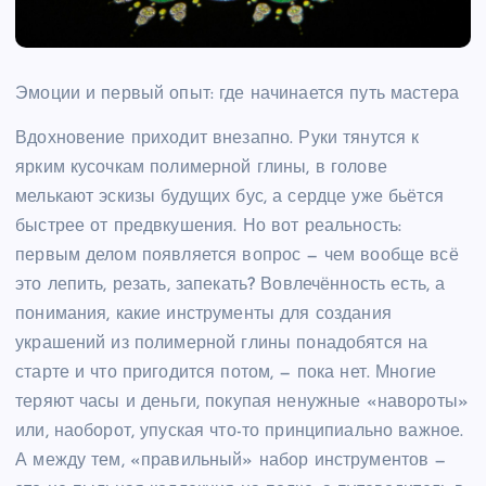
Эмоции и первый опыт: где начинается путь мастера
Вдохновение приходит внезапно. Руки тянутся к
ярким кусочкам полимерной глины, в голове
мелькают эскизы будущих бус, а сердце уже бьётся
быстрее от предвкушения. Но вот реальность:
первым делом появляется вопрос — чем вообще всё
это лепить, резать, запекать? Вовлечённость есть, а
понимания, какие инструменты для создания
украшений из полимерной глины понадобятся на
старте и что пригодится потом, — пока нет. Многие
теряют часы и деньги, покупая ненужные «навороты»
или, наоборот, упуская что-то принципиально важное.
А между тем, «правильный» набор инструментов —