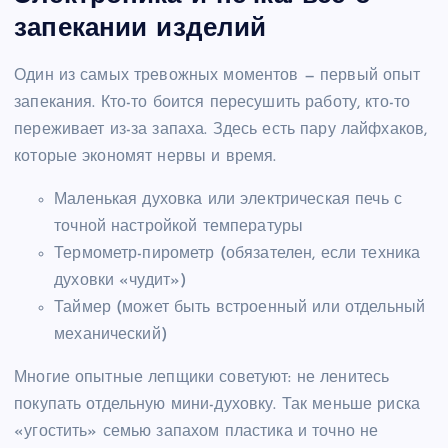
запекании изделий
Один из самых тревожных моментов — первый опыт
запекания. Кто-то боится пересушить работу, кто-то
переживает из-за запаха. Здесь есть пару лайфхаков,
которые экономят нервы и время.
Маленькая духовка или электрическая печь с
точной настройкой температуры
Термометр-пирометр (обязателен, если техника
духовки «чудит»)
Таймер (может быть встроенный или отдельный
механический)
Многие опытные лепщики советуют: не ленитесь
покупать отдельную мини-духовку. Так меньше риска
«угостить» семью запахом пластика и точно не