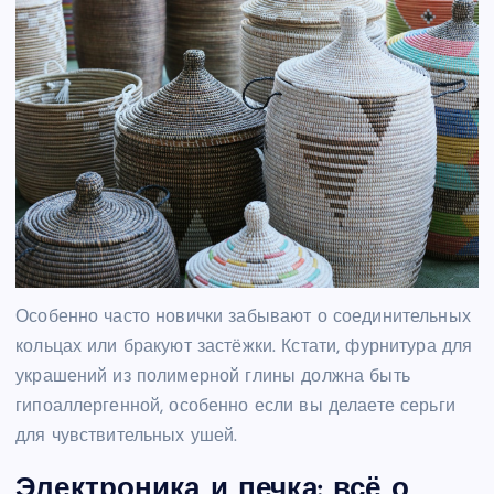
Особенно часто новички забывают о соединительных
кольцах или бракуют застёжки. Кстати, фурнитура для
украшений из полимерной глины должна быть
гипоаллергенной, особенно если вы делаете серьги
для чувствительных ушей.
Электроника и печка: всё о