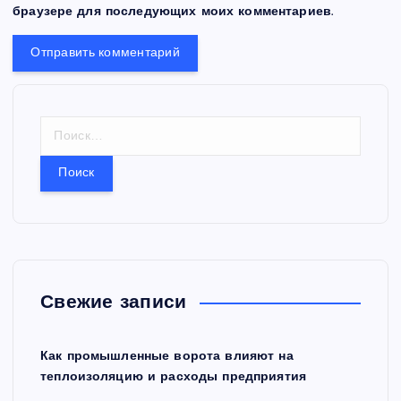
браузере для последующих моих комментариев.
Н
а
й
т
и
:
Свежие записи
Как промышленные ворота влияют на
теплоизоляцию и расходы предприятия