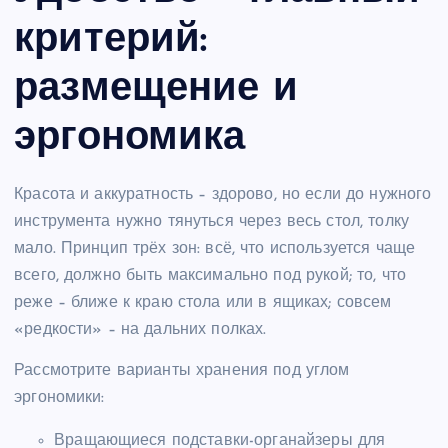
критерий:
размещение и
эргономика
Красота и аккуратность – здорово, но если до нужного
инструмента нужно тянуться через весь стол, толку
мало. Принцип трёх зон: всё, что используется чаще
всего, должно быть максимально под рукой; то, что
реже – ближе к краю стола или в ящиках; совсем
«редкости» – на дальних полках.
Рассмотрите варианты хранения под углом
эргономики:
Вращающиеся подставки-органайзеры для