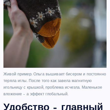
Живой пример: Ольга вышивает бисером и постоянно
теряла иглы. После того как завела магнитную
игольницу с крышкой, проблема исчезла. Маленькое
вложение – а эффект глобальный.
Удобство – главный