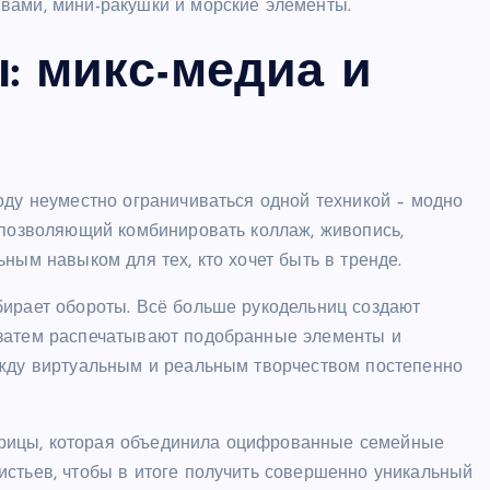
вами, мини-ракушки и морские элементы.
: микс-медиа и
оду неуместно ограничиваться одной техникой – модно
 позволяющий комбинировать коллаж, живопись,
ным навыком для тех, кто хочет быть в тренде.
бирает обороты. Всё больше рукодельниц создают
 затем распечатывают подобранные элементы и
ежду виртуальным и реальным творчеством постепенно
рицы, которая объединила оцифрованные семейные
истьев, чтобы в итоге получить совершенно уникальный