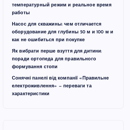
температурный режим и реальное время
работы
Насос для скважины: чем отличается
оборудование для глубины 50 м и 100 м и
как не ошибиться при покупке
Як вибрати перше взуття для дитини:
поради ортопеда для правильного
формування стопи
Сонячні панелі від компанії «Правильне
електроживлення» — переваги та
характеристики