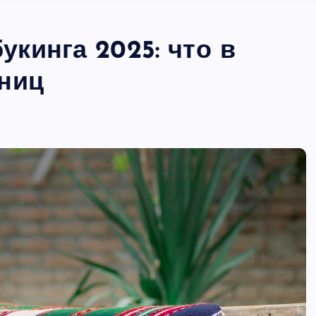
кинга 2025: что в
ьниц