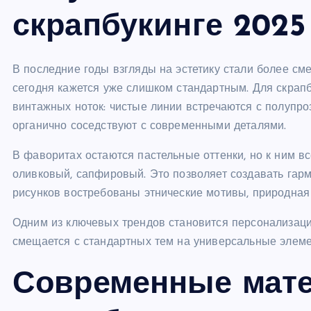
скрапбукинге 2025
В последние годы взгляды на эстетику стали более см
сегодня кажется уже слишком стандартным. Для скрап
винтажных ноток: чистые линии встречаются с полупро
органично соседствуют с современными деталями.
В фаворитах остаются пастельные оттенки, но к ним вс
оливковый, сапфировый. Это позволяет создавать гарм
рисунков востребованы этнические мотивы, природная 
Одним из ключевых трендов становится персонализация
смещается с стандартных тем на универсальные элеме
Современные мат