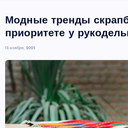
Модные тренды скрапбу
приоритете у рукодел
13 ноября, 2025