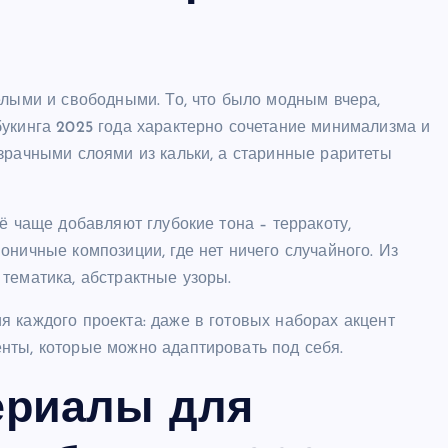
елыми и свободными. То, что было модным вчера,
букинга 2025 года характерно сочетание минимализма и
зрачными слоями из кальки, а старинные раритеты
ё чаще добавляют глубокие тона – терракоту,
оничные композиции, где нет ничего случайного. Из
тематика, абстрактные узоры.
 каждого проекта: даже в готовых наборах акцент
нты, которые можно адаптировать под себя.
ериалы для