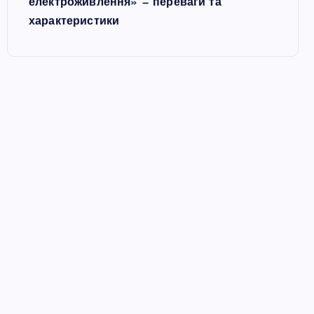
електроживлення» — переваги та
характеристики