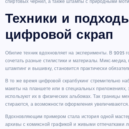
спиртовых чернил, а также штампы с природными моти
Техники и подходы
цифровой скрап
Обилие техник вдохновляет на эксперименты. В 2025 г
сочетать разные стилистики и материалы. Микс-медиа,
штампинг и вышивку, становится практически обязатель
В то же время цифровой скрапбукинг стремительно на
макеты на планшете или в специальных приложениях,
используют их в физических альбомах. Так границы м
стираются, а возможности оформления увеличиваются.
Вдохновляющим примером стала история одной масте
архивы с комиксной графикой и живыми отпечатками л