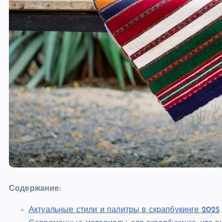
Содержание:
Актуальные стили и палитры в скрапбукинге 2025