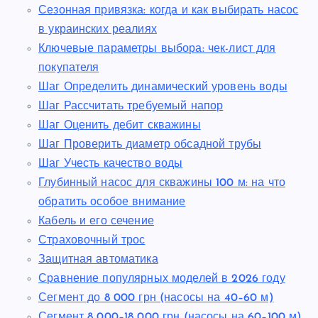
Сезонная привязка: когда и как выбирать насос
в украинских реалиях
Ключевые параметры выбора: чек-лист для
покупателя
Шаг Определить динамический уровень воды
Шаг Рассчитать требуемый напор
Шаг Оценить дебит скважины
Шаг Проверить диаметр обсадной трубы
Шаг Учесть качество воды
Глубинный насос для скважины 100 м: на что
обратить особое внимание
Кабель и его сечение
Страховочный трос
Защитная автоматика
Сравнение популярных моделей в 2026 году
Сегмент до 8 000 грн (насосы на 40–60 м)
Сегмент 8 000–18 000 грн (насосы на 60–100 м)