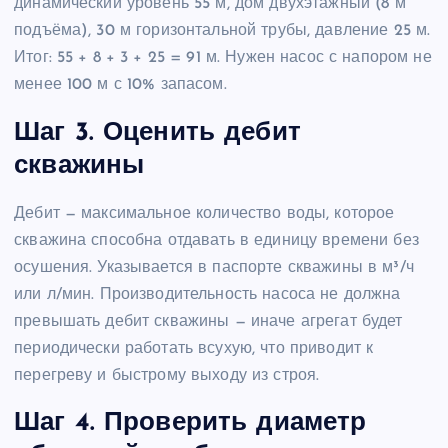
динамический уровень 55 м, дом двухэтажный (8 м
подъёма), 30 м горизонтальной трубы, давление 25 м.
Итог: 55 + 8 + 3 + 25 = 91 м. Нужен насос с напором не
менее 100 м с 10% запасом.
Шаг 3. Оценить дебит
скважины
Дебит — максимальное количество воды, которое
скважина способна отдавать в единицу времени без
осушения. Указывается в паспорте скважины в м³/ч
или л/мин. Производительность насоса не должна
превышать дебит скважины — иначе агрегат будет
периодически работать всухую, что приводит к
перегреву и быстрому выходу из строя.
Шаг 4. Проверить диаметр