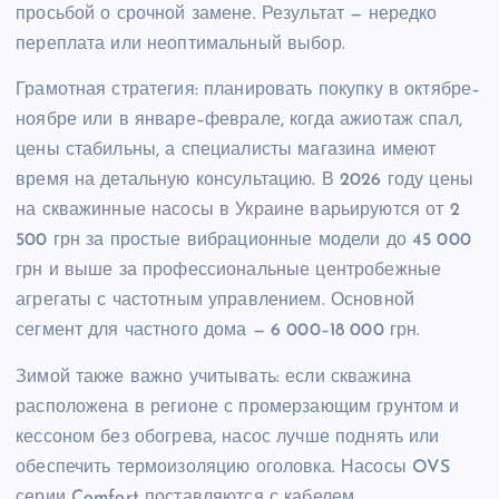
просьбой о срочной замене. Результат — нередко
переплата или неоптимальный выбор.
Грамотная стратегия: планировать покупку в октябре–
ноябре или в январе–феврале, когда ажиотаж спал,
цены стабильны, а специалисты магазина имеют
время на детальную консультацию. В 2026 году цены
на скважинные насосы в Украине варьируются от 2
500 грн за простые вибрационные модели до 45 000
грн и выше за профессиональные центробежные
агрегаты с частотным управлением. Основной
сегмент для частного дома — 6 000–18 000 грн.
Зимой также важно учитывать: если скважина
расположена в регионе с промерзающим грунтом и
кессоном без обогрева, насос лучше поднять или
обеспечить термоизоляцию оголовка. Насосы OVS
серии Comfort поставляются с кабелем,