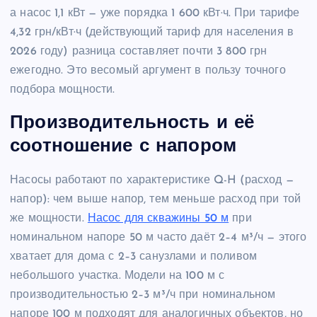
а насос 1,1 кВт — уже порядка 1 600 кВт·ч. При тарифе
4,32 грн/кВт·ч (действующий тариф для населения в
2026 году) разница составляет почти 3 800 грн
ежегодно. Это весомый аргумент в пользу точного
подбора мощности.
Производительность и её
соотношение с напором
Насосы работают по характеристике Q-H (расход —
напор): чем выше напор, тем меньше расход при той
же мощности.
Насос для скважины 50 м
при
номинальном напоре 50 м часто даёт 2–4 м³/ч — этого
хватает для дома с 2–3 санузлами и поливом
небольшого участка. Модели на 100 м с
производительностью 2–3 м³/ч при номинальном
напоре 100 м подходят для аналогичных объектов, но