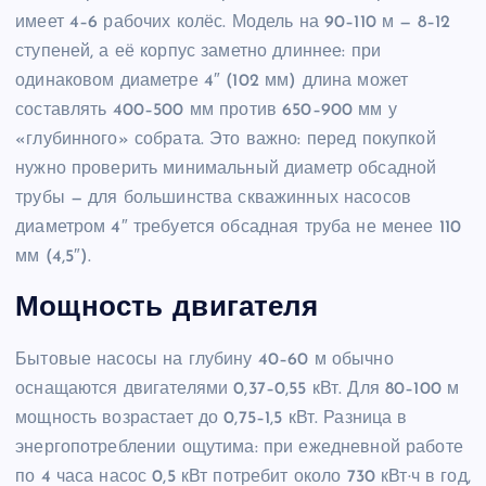
имеет 4–6 рабочих колёс. Модель на 90–110 м — 8–12
ступеней, а её корпус заметно длиннее: при
одинаковом диаметре 4″ (102 мм) длина может
составлять 400–500 мм против 650–900 мм у
«глубинного» собрата. Это важно: перед покупкой
нужно проверить минимальный диаметр обсадной
трубы — для большинства скважинных насосов
диаметром 4″ требуется обсадная труба не менее 110
мм (4,5″).
Мощность двигателя
Бытовые насосы на глубину 40–60 м обычно
оснащаются двигателями 0,37–0,55 кВт. Для 80–100 м
мощность возрастает до 0,75–1,5 кВт. Разница в
энергопотреблении ощутима: при ежедневной работе
по 4 часа насос 0,5 кВт потребит около 730 кВт·ч в год,