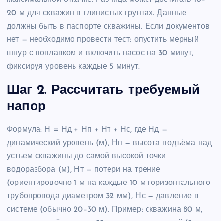
максимальной откачке. Разница может достигать 10–
20 м для скважин в глинистых грунтах. Данные
должны быть в паспорте скважины. Если документов
нет — необходимо провести тест: опустить мерный
шнур с поплавком и включить насос на 30 минут,
фиксируя уровень каждые 5 минут.
Шаг 2. Рассчитать требуемый
напор
Формула: Н = Нд + Нп + Нт + Нс, где Нд —
динамический уровень (м), Нп — высота подъёма над
устьем скважины до самой высокой точки
водоразбора (м), Нт — потери на трение
(ориентировочно 1 м на каждые 10 м горизонтального
трубопровода диаметром 32 мм), Нс — давление в
системе (обычно 20–30 м). Пример: скважина 80 м,