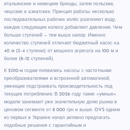
итальянские и немецкие бренды, затем польские,
чешские и азиатские. Принцип работы: несколько
последовательных рабочих колёс разгоняют воду,
каждое следующее колесо добавляет давление. Чем
больше ступеней — тем выше напор. Именно
количество ступеней отличает бюджетный насос на
40 м (3–4 ступени) от мощного агрегата на 100 м и
более (8–12 ступеней).
К 2010-м годам появились насосы с частотными
преобразователями и встроенной автоматикой,
умеющие подстраивать производительность под
текущее потребление. В 2026 году такие «умные»
модели занимают уже значительную долю рынка в
ценовом сегменте от 8 000 грн и выше. OVS одним
из первых в Украине начал активно предлагать
подобные решения с гарантийным и