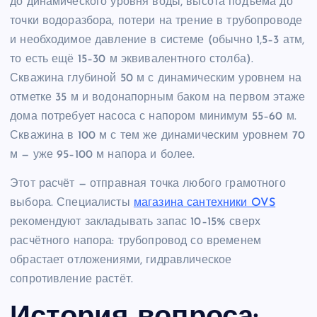
до динамического уровня воды, высота подъёма до
точки водоразбора, потери на трение в трубопроводе
и необходимое давление в системе (обычно 1,5–3 атм,
то есть ещё 15–30 м эквивалентного столба).
Скважина глубиной 50 м с динамическим уровнем на
отметке 35 м и водонапорным баком на первом этаже
дома потребует насоса с напором минимум 55–60 м.
Скважина в 100 м с тем же динамическим уровнем 70
м — уже 95–100 м напора и более.
Этот расчёт — отправная точка любого грамотного
выбора. Специалисты
магазина сантехники OVS
рекомендуют закладывать запас 10–15% сверх
расчётного напора: трубопровод со временем
обрастает отложениями, гидравлическое
сопротивление растёт.