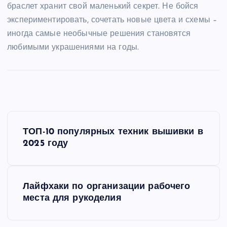
браслет хранит свой маленький секрет. Не бойся
экспериментировать, сочетать новые цвета и схемы –
иногда самые необычные решения становятся
любимыми украшениями на годы.
Н
ТОП-10 популярных техник вышивки в
а
2025 году
в
Лайфхаки по организации рабочего
и
места для рукоделия
г