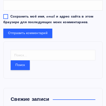
Сохранить моё имя, email и адрес сайта в этом
браузере для последующих моих комментариев.
Н
а
й
т
и
:
Свежие записи