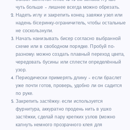
чуть больше – лишнее всегда можно обрезать.
Надеть иглу и закрепить конец: завяжи узел или
надень бісеринку-ограничитель, чтобы остальные
не соскользнули.
Начать нанизывать бисер согласно выбранной
схеме или в свободном порядке. Пробуй по-
разному: можно создать плавный переход цвета,
чередовать бусины или сплести определённый
узор.
Периодически примерять длину – если браслет
уже почти готов, проверь, удобно ли он садится
по руке.
Закрепить застёжку: если используется
фурнитура, аккуратно продень нить в ушко
застёжки, сделай пару крепких узлов (можно
капнуть немного прозрачного клея для