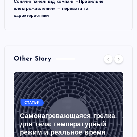
Сонячні панелі від компанії «Правильне
електроживлення» — переваги та
характеристики
Other Story
СТАТЬИ
Самонагревающаяся грелка
для тела: температурный
режим и реальное время