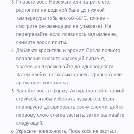
Плавьте воск. Нарежьте или натрите его,
растопите на водяной бане до нужной
температуры (обычно 60–80°С, точнее —
смотрите рекомендации на упаковке). Не
перегревайте: если появилось задымление,
снимите воск с плиты.
Добавьте краситель и аромат. После полного
плавления внесите красящий пигмент,
тщательно перемешайте до однородности.
Затем влейте несколько капель эфирного или
ароматического масла.
Залейте воск в форму. Аккуратно лейте тонкой
струйкой, чтобы избежать пузырьков. Если
планируете декорировать свечу слоями, дайте
первому слою слегка застыть, затем заливайте
следующий.
Украсьте поверхность. Пока воск не застыл,