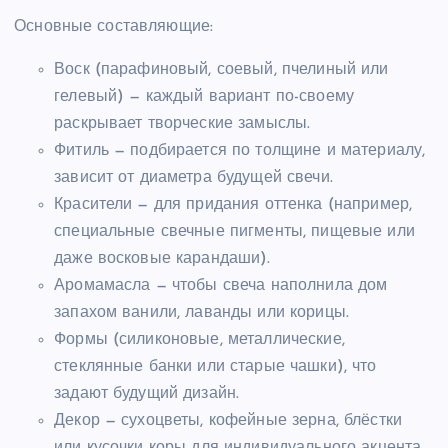
Основные составляющие:
Воск (парафиновый, соевый, пчелиный или
гелевый) — каждый вариант по-своему
раскрывает творческие замыслы.
Фитиль — подбирается по толщине и материалу,
зависит от диаметра будущей свечи.
Красители — для придания оттенка (например,
специальные свечные пигменты, пищевые или
даже восковые карандаши).
Аромамасла — чтобы свеча наполнила дом
запахом ванили, лаванды или корицы.
Формы (силиконовые, металлические,
стеклянные банки или старые чашки), что
задают будущий дизайн.
Декор — сухоцветы, кофейные зерна, блёстки
или кусочки коры для индивидуального акцента.