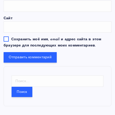
Сайт
Сохранить моё имя, email и адрес сайта в этом
браузере для последующих моих комментариев.
Н
а
й
т
и
: