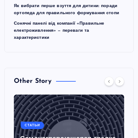
Як вибрати перше взуття для дитини: поради
ортопеда для правильного формування стопи
Сонячні панелі від компанії «Правильне
електроживлення» — переваги та
характеристики
Other Story
СТАТЬИ