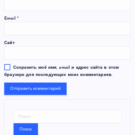
Email
*
Сайт
Сохранить моё имя, email и адрес сайта в этом
браузере для последующих моих комментариев.
Н
а
й
т