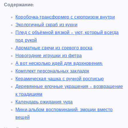
Содержание:
Коробочка-трансформер с сюрпризом внутри
Экологичный скраб из кухни
Плед с объёмной вязкой – уют, который всегда
под рукой
Ароматные свечи из соевого воска
Новогодние игрушки из фетра
А вот несколько идей для вдохновения:
Комплект персональных закладок
Керамическая чашка с ручной росписью
Деревянные елочные украшения – возвращение
к традициям
Календарь ожидания чуда
Мини-альбом воспоминаний: эмоции вместо
вещей