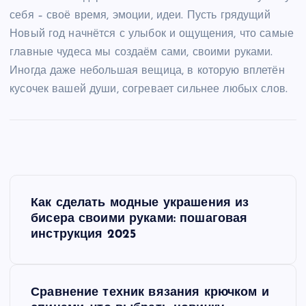
себя – своё время, эмоции, идеи. Пусть грядущий
Новый год начнётся с улыбок и ощущения, что самые
главные чудеса мы создаём сами, своими руками.
Иногда даже небольшая вещица, в которую вплетён
кусочек вашей души, согревает сильнее любых слов.
Н
Как сделать модные украшения из
а
бисера своими руками: пошаговая
инструкция 2025
в
и
Сравнение техник вязания крючком и