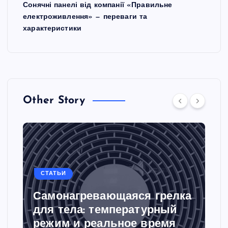
Сонячні панелі від компанії «Правильне
електроживлення» — переваги та
характеристики
Other Story
СТАТЬИ
Самонагревающаяся грелка
для тела: температурный
режим и реальное время