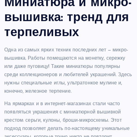
Миниатюра и микро-
вышивка: тренд для
терпеливых
Одна из самых ярких техник последних лет — микро-
вышивка. Работы помещаются на монетку, сережку
или даже пуговицу! Такие миниатюры популярны
среди коллекционеров и любителей украшений. Здесь
нужны специальные иглы, ультратонкое мулине и,
конечно, железное терпение.
На ярмарках и в интернет-магазинах стали часто
появляться украшения с миниатюрной вышивкой
крестом: серьги, кулоны, броши-микросхемы. Этот
подход позволяет делать по-настоящему уникальные
аксессуары, которые точно никто не повторит.