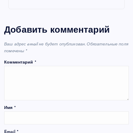
Добавить комментарий
Ваш адрес email не будет опубликован.
Обязательные поля
помечены
*
Комментарий
*
Имя
*
Email
*