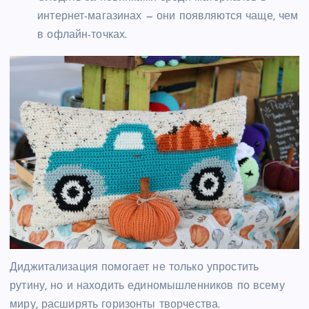
интернет-магазинах — они появляются чаще, чем
в офлайн-точках.
Диджитализация помогает не только упростить
рутину, но и находить единомышленников по всему
миру, расширять горизонты творчества.