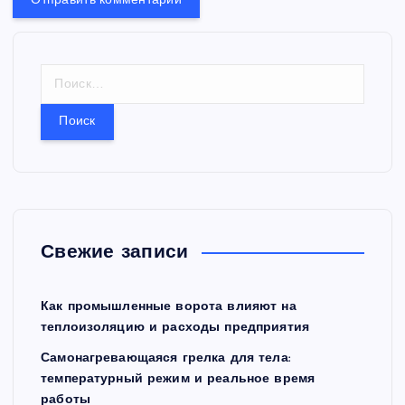
Н
а
й
т
и
:
Свежие записи
Как промышленные ворота влияют на
теплоизоляцию и расходы предприятия
Самонагревающаяся грелка для тела:
температурный режим и реальное время
работы