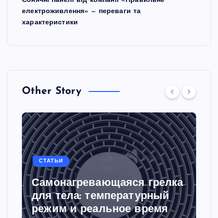
Сонячні панелі від компанії «Правильне
електроживлення» — переваги та
характеристики
Other Story
СТАТЬИ
Самонагревающаяся грелка
для тела: температурный
режим и реальное время