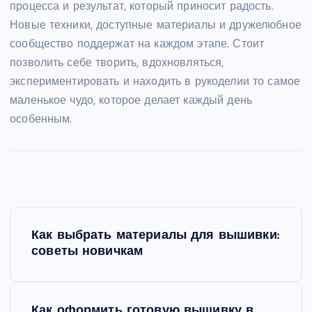
процесса и результат, который приносит радость.
Новые техники, доступные материалы и дружелюбное
сообщество поддержат на каждом этапе. Стоит
позволить себе творить, вдохновляться,
экспериментировать и находить в рукоделии то самое
маленькое чудо, которое делает каждый день
особенным.
Н
Как выбрать материалы для вышивки:
а
советы новичкам
в
Как оформить готовую вышивку в