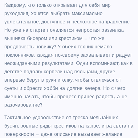
Каждому, кто только открывает для себя мир
рукоделия, хочется выбрать максимально
увлекательное, доступное и несложное направление.
Но уже на старте появляется непростая развилка:
вышивка бисером или крестиком — что же
предпочесть новичку? У обеих техник немало
поклонников, каждая по-своему захватывает и радует
неожиданными результатами. Одни вспоминают, как в
детстве подолгу корпели над пяльцами, другие
впервые берут в руки иголку, чтобы отвлечься от
суеты и обрести хобби на долгие вечера. Но с чего
именно начать, чтобы процесс принес радость, а не
разочарование?
Тактильное удовольствие от треска мельчайших
бусин, ровные ряды крестиков на канве, игра света на
поверхности — даже описание вызывает желание