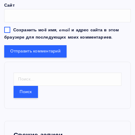
Сайт
Сохранить моё имя, email и адрес сайта в этом
браузере для последующих моих комментариев.
Н
а
й
т
и
: