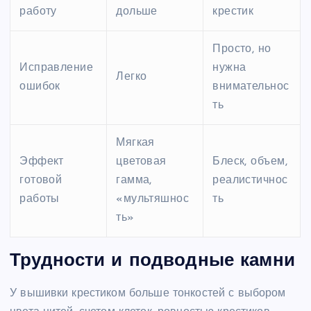
работу
дольше
крестик
Просто, но
Исправление
нужна
Легко
ошибок
внимательнос
ть
Мягкая
Эффект
цветовая
Блеск, объем,
готовой
гамма,
реалистичнос
работы
«мультяшнос
ть
ть»
Трудности и подводные камни
У вышивки крестиком больше тонкостей с выбором