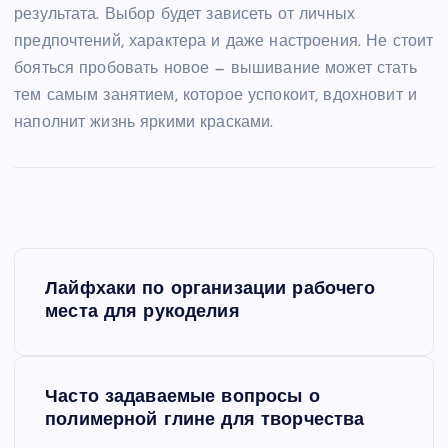
результата. Выбор будет зависеть от личных
предпочтений, характера и даже настроения. Не стоит
бояться пробовать новое — вышивание может стать
тем самым занятием, которое успокоит, вдохновит и
наполнит жизнь яркими красками.
Н
Лайфхаки по организации рабочего
а
места для рукоделия
в
Часто задаваемые вопросы о
и
полимерной глине для творчества