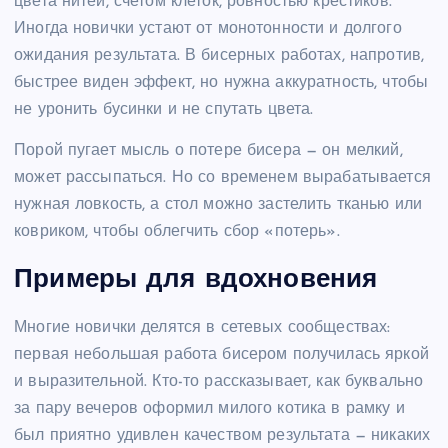
цвета нитей, счетом клеток, ровностью крестиков.
Иногда новички устают от монотонности и долгого
ожидания результата. В бисерных работах, напротив,
быстрее виден эффект, но нужна аккуратность, чтобы
не уронить бусинки и не спутать цвета.
Порой пугает мысль о потере бисера — он мелкий,
может рассыпаться. Но со временем вырабатывается
нужная ловкость, а стол можно застелить тканью или
ковриком, чтобы облегчить сбор «потерь».
Примеры для вдохновения
Многие новички делятся в сетевых сообществах:
первая небольшая работа бисером получилась яркой
и выразительной. Кто-то рассказывает, как буквально
за пару вечеров оформил милого котика в рамку и
был приятно удивлен качеством результата — никаких